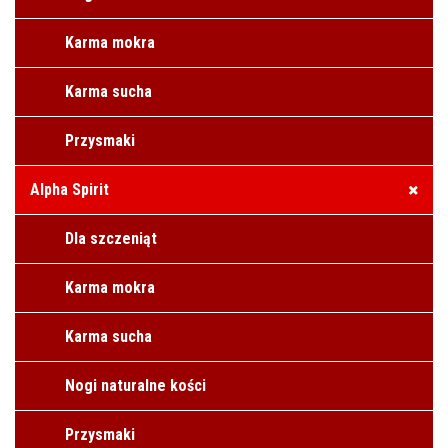
Karma mokra
Karma sucha
Przysmaki
Alpha Spirit
Dla szczeniąt
Karma mokra
Karma sucha
Nogi naturalne kości
Przysmaki