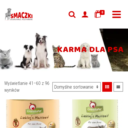
0
KARMA DLA PSA
Wyświetlanie 41–60 z 96
wyników