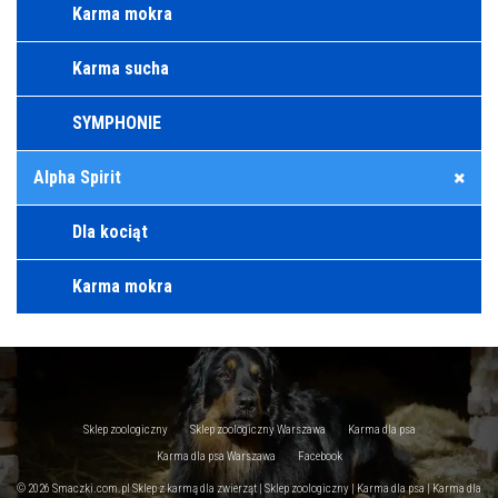
Karma mokra
Karma sucha
SYMPHONIE
Alpha Spirit
Dla kociąt
Karma mokra
Sklep zoologiczny
Sklep zoologiczny Warszawa
Karma dla psa
Karma dla psa Warszawa
Facebook
© 2026 Smaczki.com.pl Sklep z karmą dla zwierząt | Sklep zoologiczny | Karma dla psa | Karma dla