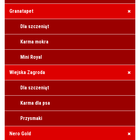
Granatapet
Dla szczeniąt
Karma mokra
Mini Royal
Wiejska Zagroda
Dla szczeniąt
Karma dla psa
Przysmaki
Nero Gold