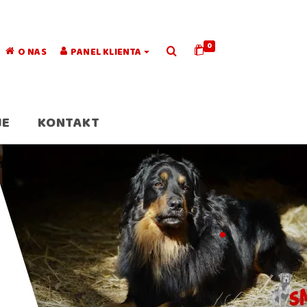
0
O NAS
PANEL KLIENTA
JE
KONTAKT
.