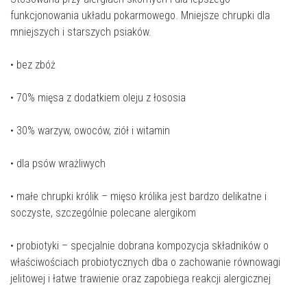
funkcjonowania układu pokarmowego. Mniejsze chrupki dla
mniejszych i starszych psiaków.
• bez zbóż
• 70% mięsa z dodatkiem oleju z łososia
• 30% warzyw, owoców, ziół i witamin
• dla psów wrażliwych
• małe chrupki królik – mięso królika jest bardzo delikatne i
soczyste, szczególnie polecane alergikom
• probiotyki – specjalnie dobrana kompozycja składników o
właściwościach probiotycznych dba o zachowanie równowagi
jelitowej i łatwe trawienie oraz zapobiega reakcji alergicznej