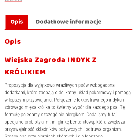
20kg
Opis
Dodatkowe informacje
Opis
Wiejska Zagroda INDYK Z
KRÓLIKIEM
Propozycja dla wyjątkowo wrażliwych psów wzbogacona
dodatkami, które zadbają o delikatny układ pokarmowy i pomogą
w lepszym przyswajaniu. Połączenie lekkostrawnego indyka i
zdrowego mięsa królika to świetny wybór dla każdego psa. Tę
formułę polecamy szczególnie alergikom! Dodaliśmy tutaj
specjalne probiotyki, m. in. glinkę bentonitową, która zwiększa
przyswajalność składników odżywczych i odtruwa organizm.
Stosowana przy alergiach skórnych i dla lepszego