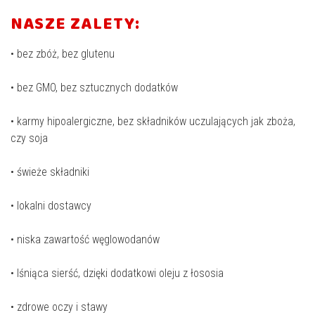
NASZE ZALETY:
• bez zbóż, bez glutenu
• bez GMO, bez sztucznych dodatków
• karmy hipoalergiczne, bez składników uczulających jak zboża,
czy soja
• świeże składniki
• lokalni dostawcy
• niska zawartość węglowodanów
• lśniąca sierść, dzięki dodatkowi oleju z łososia
• zdrowe oczy i stawy