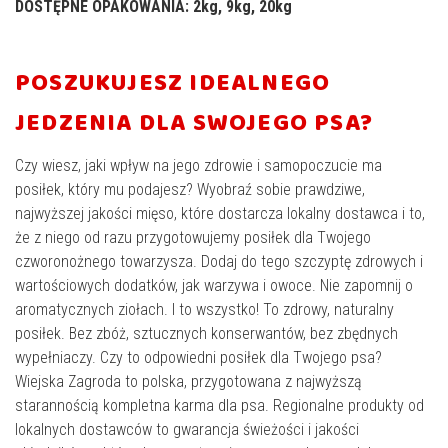
DOSTĘPNE OPAKOWANIA: 2kg, 9kg, 20kg
POSZUKUJESZ IDEALNEGO
JEDZENIA DLA SWOJEGO PSA?
Czy wiesz, jaki wpływ na jego zdrowie i samopoczucie ma
posiłek, który mu podajesz? Wyobraź sobie prawdziwe,
najwyższej jakości mięso, które dostarcza lokalny dostawca i to,
że z niego od razu przygotowujemy posiłek dla Twojego
czworonożnego towarzysza. Dodaj do tego szczyptę zdrowych i
wartościowych dodatków, jak warzywa i owoce. Nie zapomnij o
aromatycznych ziołach. I to wszystko! To zdrowy, naturalny
posiłek. Bez zbóż, sztucznych konserwantów, bez zbędnych
wypełniaczy. Czy to odpowiedni posiłek dla Twojego psa?
Wiejska Zagroda to polska, przygotowana z najwyższą
starannością kompletna karma dla psa. Regionalne produkty od
lokalnych dostawców to gwarancja świeżości i jakości