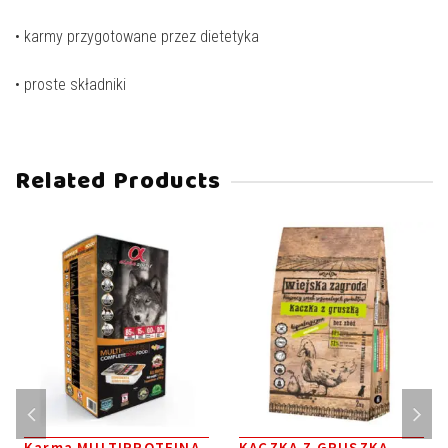
• karmy przygotowane przez dietetyka
• proste składniki
Related Products
Karma MULTIPROTEINA
KACZKA Z GRUSZKĄ