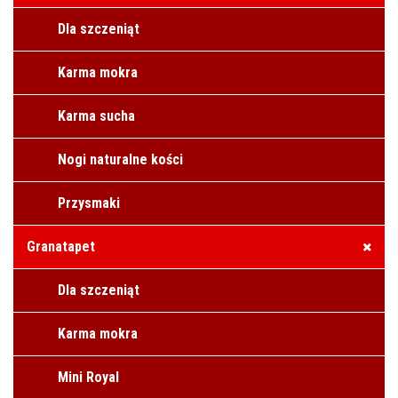
Dla szczeniąt
Karma mokra
Karma sucha
Nogi naturalne kości
Przysmaki
Granatapet
Dla szczeniąt
Karma mokra
Mini Royal