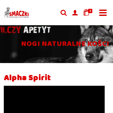
0
NOGI NATURALNE KOŚCI
Alpha Spirit