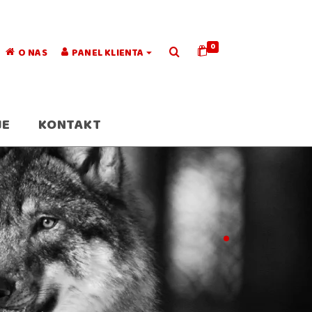
0
O NAS
PANEL KLIENTA
JE
KONTAKT
.