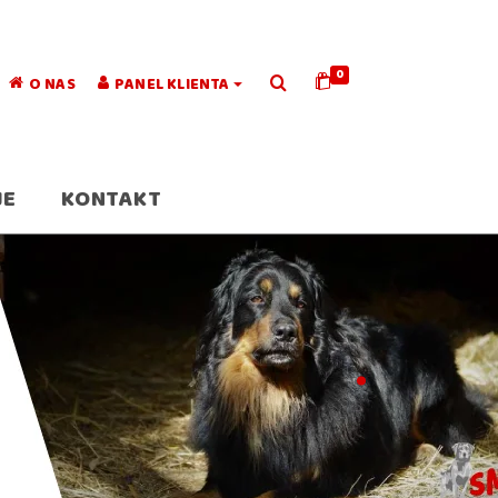
0
O NAS
PANEL KLIENTA
JE
KONTAKT
.