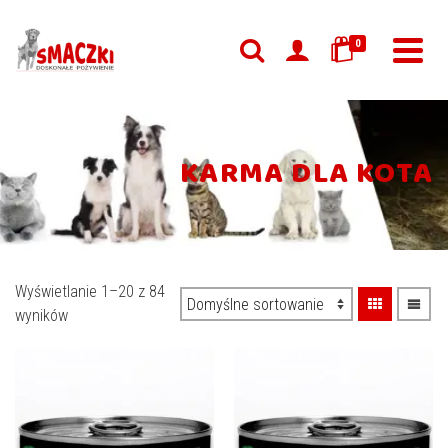
0
KARMA DLA KOTA
Wyświetlanie 1–20 z 84
wyników