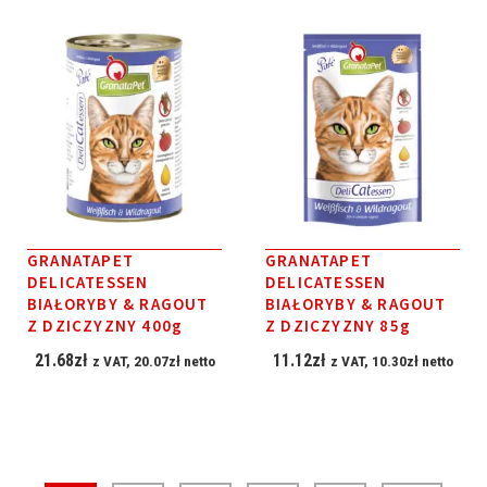
GRANATAPET
GRANATAPET
DELICATESSEN
DELICATESSEN
BIAŁORYBY & RAGOUT
BIAŁORYBY & RAGOUT
Z DZICZYZNY 400g
Z DZICZYZNY 85g
21.68
zł
11.12
zł
z VAT,
20.07
zł
netto
z VAT,
10.30
zł
netto