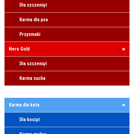
Dla szczeniąt
Karma dla psa
Przysmaki
Nero Gold
Dla szczeniąt
Karma sucha
Karma dla kota
Dla kociąt