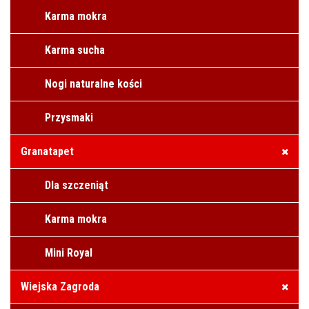
Karma mokra
Karma sucha
Nogi naturalne kości
Przysmaki
Granatapet
Dla szczeniąt
Karma mokra
Mini Royal
Wiejska Zagroda