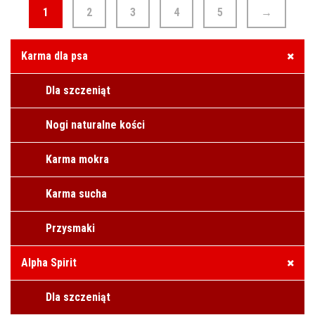
1
2
3
4
5
→
Karma dla psa
Dla szczeniąt
Nogi naturalne kości
Karma mokra
Karma sucha
Przysmaki
Alpha Spirit
Dla szczeniąt