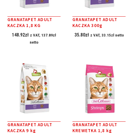
GRANATAPET ADULT
GRANATAPET ADULT
KACZKA 1,8 KG
KACZKA 300g
148.92
zł
35.80
zł
z VAT,
137.89
zł
z VAT,
33.15
zł
netto
netto
GRANATAPET ADULT
GRANATAPET ADULT
KACZKA 9 kg
KREWETKA 1,8 kg