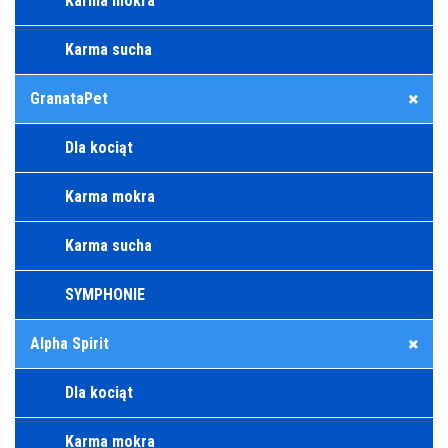
Karma mokra
Karma sucha
GranataPet
Dla kociąt
Karma mokra
Karma sucha
SYMPHONIE
Alpha Spirit
Dla kociąt
Karma mokra