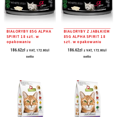
BIAŁORYBY 85G ALPHA
BIAŁORYBY Z JABŁKIEM
SPIRIT 18 szt. w
85G ALPHA SPIRIT 18
opakowaniu
szt. w opakowaniu
186.62
zł
186.62
zł
z VAT,
172.80
zł
z VAT,
172.80
zł
netto
netto