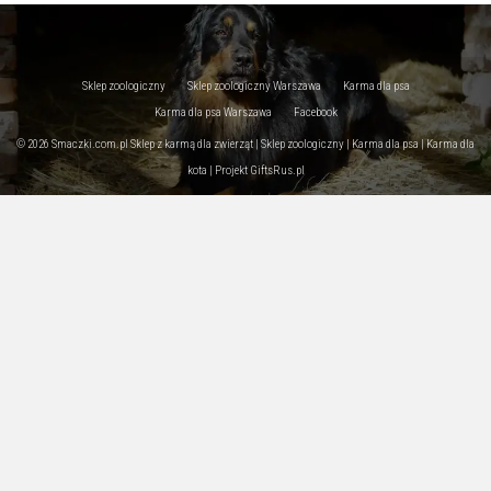
Sklep zoologiczny
Sklep zoologiczny Warszawa
Karma dla psa
Karma dla psa Warszawa
Facebook
© 2026 Smaczki.com.pl Sklep z karmą dla zwierząt | Sklep zoologiczny | Karma dla psa | Karma dla
kota | Projekt
GiftsRus.pl