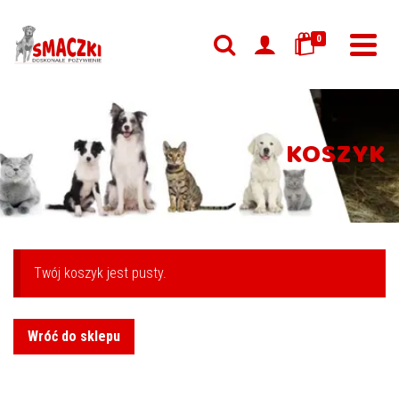
0
KOSZYK
Twój koszyk jest pusty.
Wróć do sklepu