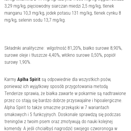
3,29 mg/kg, pięciowodny siarczan miedzi 2,5 mg/kg, tlenek
manganu 10,3 mg/kg, jodek potasu 131 mg/kg, tlenek cynku 8
mg/kg, selenin sodu 13,7 mg/kg.
Składniki analityczne: wilgotność 81,20%, białko surowe 8,90%,
surowe oleje i tłuszcze 4,40%, włókno surowe 0,50%, popiół
surowy 1,90%.
Karmy
Aplha Spirit
są odpowiednie dla wszystkich psów,
ponieważ ich wyjątkowy sposób przygotowania metodą
Tenderize sprawia, że białka zawarte w pokarmie są nadtrawione
przez co stają się bardzo dobrze przyswajalne i hipoalergiczne.
Alpha Spirit to także smaczne przekąski w 7 wariantach
smakowych i 5 funkcyjnych. Doskonale sprawdzą się podczas
treningów z twoim psem oraz zmotywują do nauki kolejnej
komendy. A jeśli chciałbyś nagrodzić swojego czworonoga w