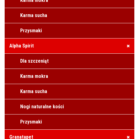
Karma mokra
Karma sucha
Przysmaki
Alpha Spirit
Dla szczeniąt
Karma mokra
Karma sucha
Nogi naturalne kości
Przysmaki
Granatapet