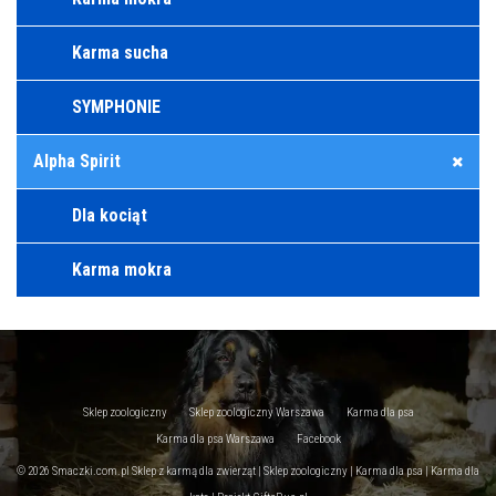
Karma sucha
SYMPHONIE
Alpha Spirit
Dla kociąt
Karma mokra
Sklep zoologiczny
Sklep zoologiczny Warszawa
Karma dla psa
Karma dla psa Warszawa
Facebook
© 2026 Smaczki.com.pl Sklep z karmą dla zwierząt | Sklep zoologiczny | Karma dla psa | Karma dla