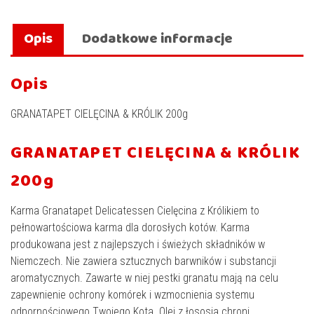
Opis
Dodatkowe informacje
Opis
GRANATAPET CIELĘCINA & KRÓLIK 200g
GRANATAPET CIELĘCINA & KRÓLIK
200g
Karma Granatapet Delicatessen Cielęcina z Królikiem to
pełnowartościowa karma dla dorosłych kotów. Karma
produkowana jest z najlepszych i świeżych składników w
Niemczech. Nie zawiera sztucznych barwników i substancji
aromatycznych. Zawarte w niej pestki granatu mają na celu
zapewnienie ochrony komórek i wzmocnienia systemu
odpornościowego Twojego Kota. Olej z łososia chroni