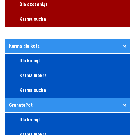
Dla szczeniąt
Karma sucha
Karma dla kota
Dla kociąt
Karma mokra
Karma sucha
GranataPet
Dla kociąt
Karma mokra