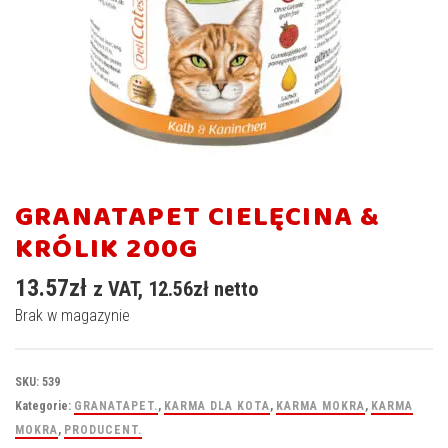
GRANATAPET CIELĘCINA &
KRÓLIK 200G
13.57
zł
z VAT,
12.56
zł
netto
Brak w magazynie
SKU:
539
Kategorie:
GRANATAPET.
,
KARMA DLA KOTA
,
KARMA MOKRA
,
KARMA
MOKRA
,
PRODUCENT.