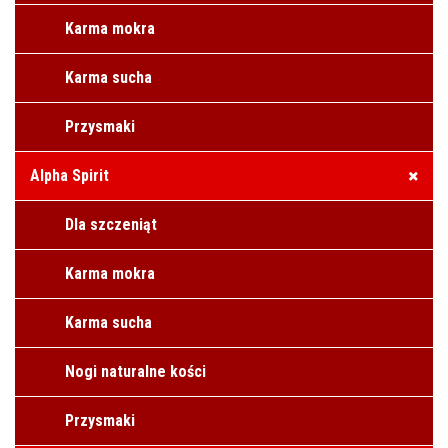
Karma mokra
Karma sucha
Przysmaki
Alpha Spirit
Dla szczeniąt
Karma mokra
Karma sucha
Nogi naturalne kości
Przysmaki