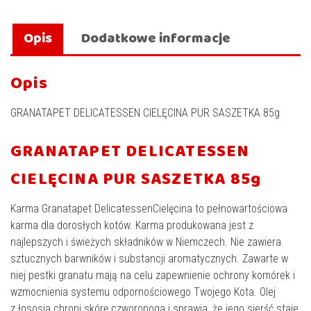
Opis
Dodatkowe informacje
Opis
GRANATAPET DELICATESSEN CIELĘCINA PUR SASZETKA 85g
GRANATAPET DELICATESSEN
CIELĘCINA PUR SASZETKA 85g
Karma Granatapet DelicatessenCielęcina to pełnowartościowa
karma dla dorosłych kotów. Karma produkowana jest z
najlepszych i świeżych składników w Niemczech. Nie zawiera
sztucznych barwników i substancji aromatycznych. Zawarte w
niej pestki granatu mają na celu zapewnienie ochrony komórek i
wzmocnienia systemu odpornościowego Twojego Kota. Olej
z łososia chroni skórę czworonoga i sprawia, że jego sierść staje