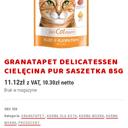
GRANATAPET DELICATESSEN
CIELĘCINA PUR SASZETKA 85G
11.12
zł
z VAT,
10.30
zł
netto
Brak w magazynie
SKU:
550
Kategorie:
GRANATAPET.
,
KARMA DLA KOTA
,
KARMA MOKRA
,
KARMA
MOKRA
,
PRODUCENT.