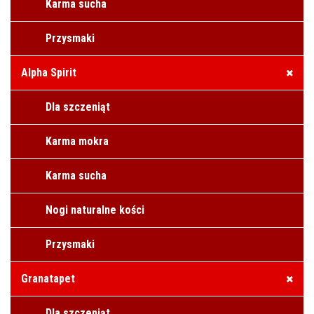
Karma sucha
Przysmaki
Alpha Spirit
Dla szczeniąt
Karma mokra
Karma sucha
Nogi naturalne kości
Przysmaki
Granatapet
Dla szczeniąt