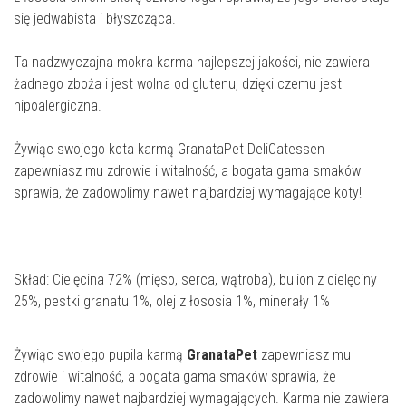
się jedwabista i błyszcząca.
Ta nadzwyczajna mokra karma najlepszej jakości, nie zawiera
żadnego zboża i jest wolna od glutenu, dzięki czemu jest
hipoalergiczna.
Żywiąc swojego kota karmą GranataPet DeliCatessen
zapewniasz mu zdrowie i witalność, a bogata gama smaków
sprawia, że zadowolimy nawet najbardziej wymagające koty!
Skład: Cielęcina 72% (mięso, serca, wątroba), bulion z cielęciny
25%, pestki granatu 1%, olej z łososia 1%, minerały 1%
Żywiąc swojego pupila karmą
GranataPet
zapewniasz mu
zdrowie i witalność, a bogata gama smaków sprawia, że
zadowolimy nawet najbardziej wymagających. Karma nie zawiera