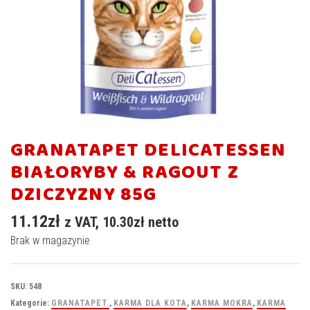
GRANATAPET DELICATESSEN
BIAŁORYBY & RAGOUT Z
DZICZYZNY 85G
11.12
zł
z VAT,
10.30
zł
netto
Brak w magazynie
SKU:
548
Kategorie:
GRANATAPET.
,
KARMA DLA KOTA
,
KARMA MOKRA
,
KARMA