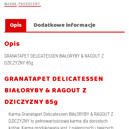
MOKRA
,
PRODUCENT.
Opis
Dodatkowe informacje
Opis
GRANATAPET DELICATESSEN BIAŁORYBY & RAGOUT Z
DZICZYZNY 85g
GRANATAPET DELICATESSEN
BIAŁORYBY & RAGOUT Z
DZICZYZNY 85g
Karma Granatapet Delicatessen BIAŁORYBY & RAGOUT Z
DZICZYZNY to pełnowartościowa karma dla dorosłych
kotów. Karma produkowana jest z najlepszych i świeżych