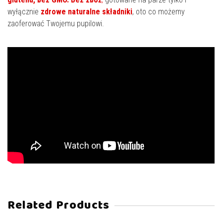
wyłącznie
zdrowe naturalne składniki
, oto co możemy
zaoferować Twojemu pupilowi.
Related Products