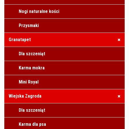
Nogi naturalne kości
Przysmaki
Granatapet
Dla szczeniąt
Karma mokra
Mini Royal
Wiejska Zagroda
Dla szczeniąt
Karma dla psa