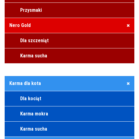
Przysmaki
Nero Gold
Dla szczeniąt
Karma sucha
Karma dla kota
Dla kociąt
Karma mokra
Karma sucha