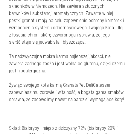
składników w Niemczech. Nie zawiera sztucznych
barwników i substancji aromatycznych. Zawarte w niej
pestki granatu mają na celu zapewnienie ochrony komórek i
wzmocnienia systemu odpornościowego Twojego Kota. Olej
z łososia chroni skórę czworonoga i sprawia, że jego
sierść staje się jedwabista i błyszcząca.
Ta nadzwyczajna mokra karma najlepszej jakości, nie
zawiera żadnego zboża i jest wolna od glutenu, dzięki czemu
jest hipoalergiczna.
Żywiąc swojego kota karmą GranataPet DeliCatessen
zapewniasz mu zdrowie i witalność, a bogata gama smaków
sprawia, że zadowolimy nawet najbardziej wymagające koty!
Skład: Białoryby i mięso z dziczyzny 72% (białoryby 20% i