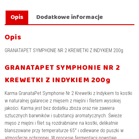
Opis
Dodatkowe informacje
Opis
GRANATAPET SYMPHONIE NR 2 KREWETKI Z INDYKIEM 200g
GRANATAPET SYMPHONIE NR 2
KREWETKI Z INDYKIEM 200g
Karma GranataPet Symphonie Nr 2 Krewetki z Indykiem to kostki
w naturalnej galarecie z mięsem z mięśni i filetem wysokiej
jakości. Karma jest bez dodatku zboża oraz nie zawiera
sztucznych barwników i substancji aromatycznych. Świeże
mięso z mięśni i filet są rozdrabniane na kostki, delikatnie
blanszowane przy temperaturze 65° i odlewane do puszki w
atmosferze ochronnej. W procesie fermentacji powstaje