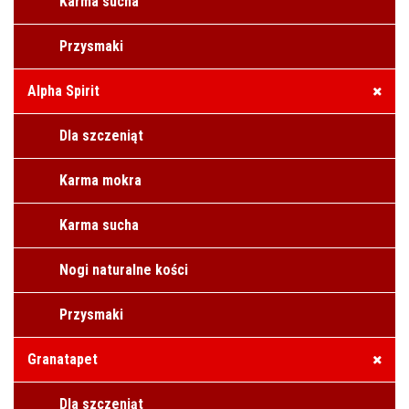
Karma sucha
Przysmaki
Alpha Spirit
Dla szczeniąt
Karma mokra
Karma sucha
Nogi naturalne kości
Przysmaki
Granatapet
Dla szczeniąt