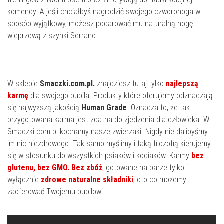
komendy. A jeśli chciałbyś nagrodzić swojego czworonoga w
sposób wyjątkowy, możesz podarować mu naturalną nogę
wieprzową z szynki Serrano.
W sklepie
Smaczki.com.pl.
znajdziesz tutaj tylko
najlepszą
karmę
dla swojego pupila. Produkty które oferujemy odznaczają
się najwyższą jakością
Human Grade
. Oznacza to, że tak
przygotowana karma jest zdatna do zjedzenia dla człowieka. W
Smaczki.com.pl kochamy nasze zwierzaki. Nigdy nie dalibyśmy
im nic niezdrowego. Tak samo myślimy i taką filozofią kierujemy
się w stosunku do wszystkich psiaków i kociaków. Karmy
bez
glutenu, bez GMO. Bez zbóż
,
gotowane na parze tylko i
wyłącznie
zdrowe naturalne składniki
, oto co możemy
zaoferować Twojemu pupilowi.