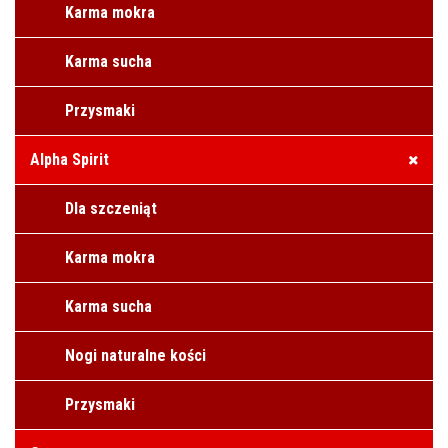
Karma mokra
Karma sucha
Przysmaki
Alpha Spirit
Dla szczeniąt
Karma mokra
Karma sucha
Nogi naturalne kości
Przysmaki