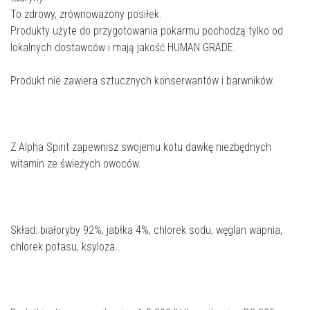
To zdrowy, zrównoważony posiłek.
Produkty użyte do przygotowania pokarmu pochodzą tylko od
lokalnych dostawców i mają jakość HUMAN GRADE.
Produkt nie zawiera sztucznych konserwantów i barwników.
Z Alpha Spirit zapewnisz swojemu kotu dawkę niezbędnych
witamin ze świeżych owoców.
Skład: białoryby 92%, jabłka 4%, chlorek sodu, węglan wapnia,
chlorek potasu, ksyloza..