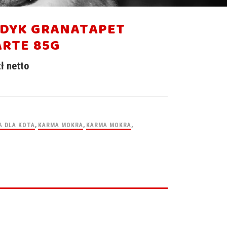
NDYK GRANATAPET
ARTE 85G
zł
netto
A DLA KOTA
,
KARMA MOKRA
,
KARMA MOKRA
,