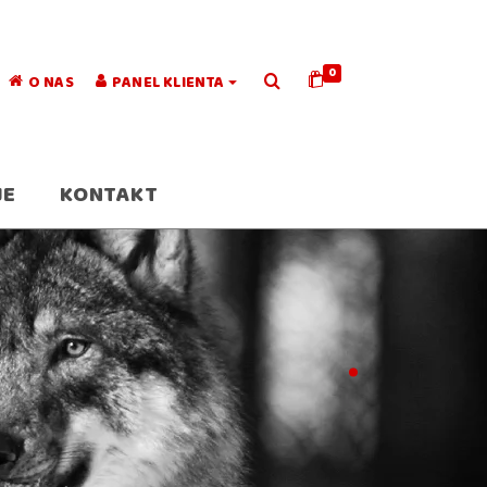
0
O NAS
PANEL KLIENTA
JE
KONTAKT
.