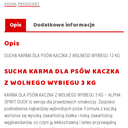
SUCHA
,
PRODUCENT
Opis
Dodatkowe informacje
Opis
SUCHA KARMA DLA PSÓW KACZKA Z WOLNEGO WYBIEGU 12 KG
SUCHA KARMA DLA PSÓW KACZKA
Z WOLNEGO WYBIEGU 3 KG
KARMA DLA PSÓW KACZKA Z WOLNEGO WYBIEGU 3 KG – ALPHA
SPIRIT DUCK to wersja dla prawdziwych smakoszy. Zaspokoi
podniebienia najbardziej wybrednych psów. Formuła z kaczką
wyróżnia się wysoką zawartością białka i niską zawartością
węglowodanów, co czyni ją lekkostrawną i łatwo przyswajalną