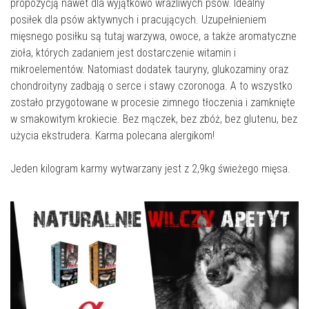
propozycją nawet dla wyjątkowo wrażliwych psów. Idealny
posiłek dla psów aktywnych i pracujących. Uzupełnieniem
mięsnego posiłku są tutaj warzywa, owoce, a także aromatyczne
zioła, których zadaniem jest dostarczenie witamin i
mikroelementów. Natomiast dodatek tauryny, glukozaminy oraz
chondroityny zadbają o serce i stawy czoronoga. A to wszystko
zostało przygotowane w procesie zimnego tłoczenia i zamknięte
w smakowitym krokiecie. Bez mączek, bez zbóż, bez glutenu, bez
użycia ekstrudera. Karma polecana alergikom!
Jeden kilogram karmy wytwarzany jest z 2,9kg świeżego mięsa.