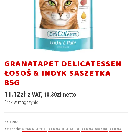
GRANATAPET DELICATESSEN
ŁOSOŚ & INDYK SASZETKA
85G
11.12
zł
z VAT,
10.30
zł
netto
Brak w magazynie
SKU:
587
Kategorie:
GRANATAPET.
,
KARMA DLA KOTA
,
KARMA MOKRA
,
KARMA