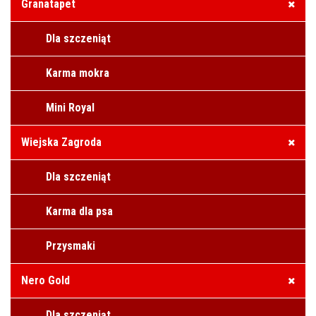
Granatapet
Dla szczeniąt
Karma mokra
Mini Royal
Wiejska Zagroda
Dla szczeniąt
Karma dla psa
Przysmaki
Nero Gold
Dla szczeniąt