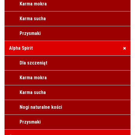
Karma mokra
Karma sucha
Przysmaki
Alpha Spirit
Dla szczeniąt
Karma mokra
Karma sucha
Nogi naturalne kości
Przysmaki