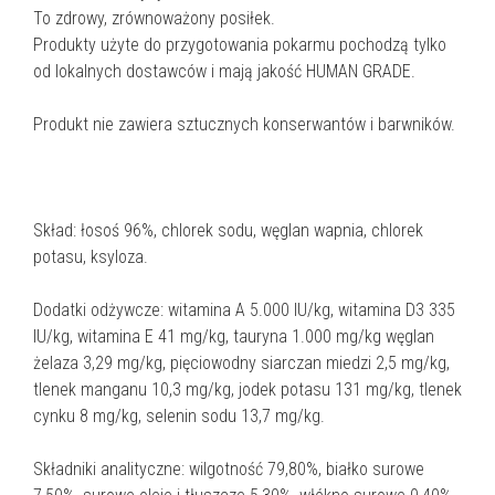
To zdrowy, zrównoważony posiłek.
Produkty użyte do przygotowania pokarmu pochodzą tylko
od lokalnych dostawców i mają jakość HUMAN GRADE.
Produkt nie zawiera sztucznych konserwantów i barwników.
Skład: łosoś 96%, chlorek sodu, węglan wapnia, chlorek
potasu, ksyloza.
Dodatki odżywcze: witamina A 5.000 IU/kg, witamina D3 335
IU/kg, witamina E 41 mg/kg, tauryna 1.000 mg/kg węglan
żelaza 3,29 mg/kg, pięciowodny siarczan miedzi 2,5 mg/kg,
tlenek manganu 10,3 mg/kg, jodek potasu 131 mg/kg, tlenek
cynku 8 mg/kg, selenin sodu 13,7 mg/kg.
Składniki analityczne: wilgotność 79,80%, białko surowe