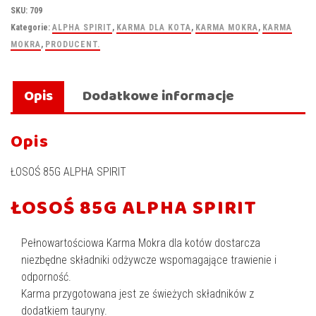
SKU:
709
Kategorie:
ALPHA SPIRIT
,
KARMA DLA KOTA
,
KARMA MOKRA
,
KARMA
MOKRA
,
PRODUCENT.
Opis
Dodatkowe informacje
Opis
ŁOSOŚ 85G ALPHA SPIRIT
ŁOSOŚ 85G ALPHA SPIRIT
Pełnowartościowa Karma Mokra dla kotów dostarcza
niezbędne składniki odżywcze wspomagające trawienie i
odporność.
Karma przygotowana jest ze świeżych składników z
dodatkiem tauryny.