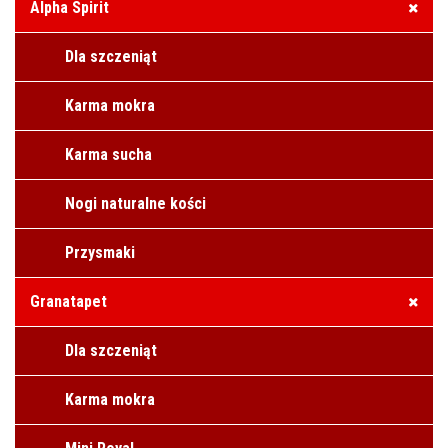
Alpha Spirit
Dla szczeniąt
Karma mokra
Karma sucha
Nogi naturalne kości
Przysmaki
Granatapet
Dla szczeniąt
Karma mokra