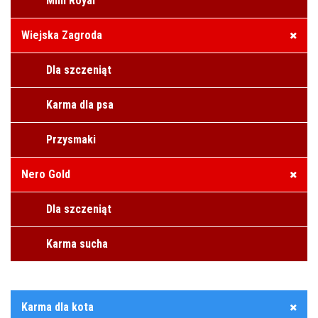
Mini Royal
Wiejska Zagroda
Dla szczeniąt
Karma dla psa
Przysmaki
Nero Gold
Dla szczeniąt
Karma sucha
Karma dla kota