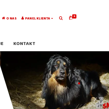
0
O NAS
PANEL KLIENTA
JE
KONTAKT
.