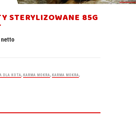
TY STERYLIZOWANE 85G
T
netto
A DLA KOTA
,
KARMA MOKRA
,
KARMA MOKRA
,