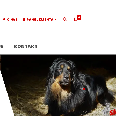
0
O NAS
PANEL KLIENTA
JE
KONTAKT
.