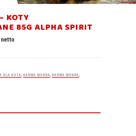
– KOTY
NE 85G ALPHA SPIRIT
netto
A DLA KOTA
,
KARMA MOKRA
,
KARMA MOKRA
,