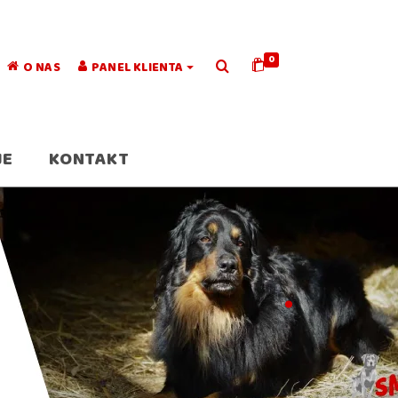
0
O NAS
PANEL KLIENTA
JE
KONTAKT
.