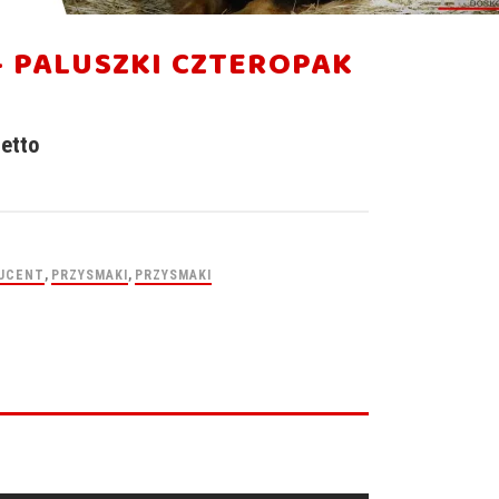
– PALUSZKI CZTEROPAK
etto
UCENT
,
PRZYSMAKI
,
PRZYSMAKI