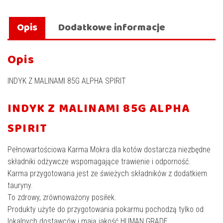
Opis
Dodatkowe informacje
Opis
INDYK Z MALINAMI 85G ALPHA SPIRIT
INDYK Z MALINAMI 85G ALPHA
SPIRIT
Pełnowartościowa Karma Mokra dla kotów dostarcza niezbędne
składniki odżywcze wspomagające trawienie i odporność.
Karma przygotowana jest ze świeżych składników z dodatkiem
tauryny.
To zdrowy, zrównoważony posiłek.
Produkty użyte do przygotowania pokarmu pochodzą tylko od
lokalnych dostawców i mają jakość HUMAN GRADE.