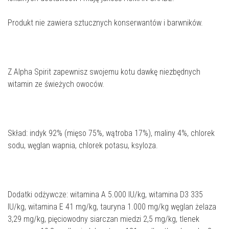
Produkt nie zawiera sztucznych konserwantów i barwników.
Z Alpha Spirit zapewnisz swojemu kotu dawkę niezbędnych
witamin ze świeżych owoców.
Skład: indyk 92% (mięso 75%, wątroba 17%), maliny 4%, chlorek
sodu, węglan wapnia, chlorek potasu, ksyloza.
Dodatki odżywcze: witamina A 5.000 IU/kg, witamina D3 335
IU/kg, witamina E 41 mg/kg, tauryna 1.000 mg/kg węglan żelaza
3,29 mg/kg, pięciowodny siarczan miedzi 2,5 mg/kg, tlenek