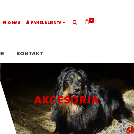
0
O NAS
PANEL KLIENTA
JE
KONTAKT
AKCESORIA