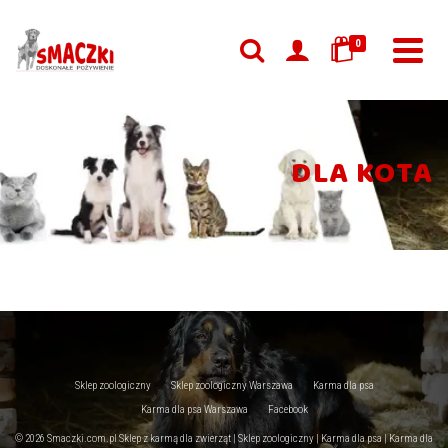
0
DLA KOTA
Sklep zoologiczny
Sklep zoologiczny Warszawa
Karma dla psa
Karma dla psa Warszawa
Facebook
© 2026 Smaczki.com.pl Sklep z karmą dla zwierząt | Sklep zoologiczny | Karma dla psa | Karma dla